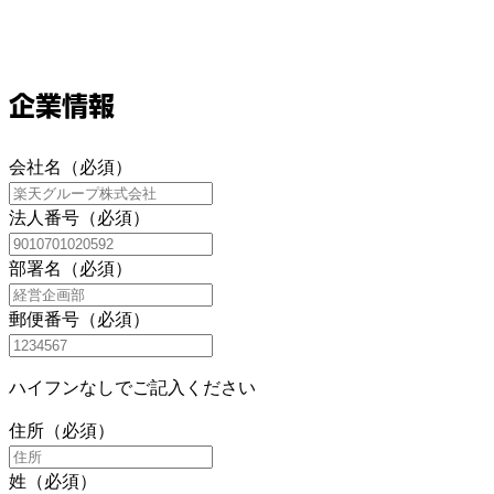
企業情報
会社名（必須）
法人番号（必須）
部署名（必須）
郵便番号（必須）
ハイフンなしでご記入ください
住所（必須）
姓（必須）